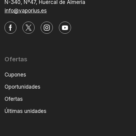
N-340, Nº47, Huércal de Almería
info@vaporius.es
Ofertas
Cupones
Oportunidades
Ofertas
Últimas unidades