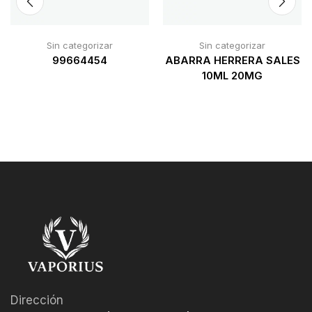
Sin categorizar
Sin categorizar
99664454
ABARRA HERRERA SALES
10ML 20MG
Dirección