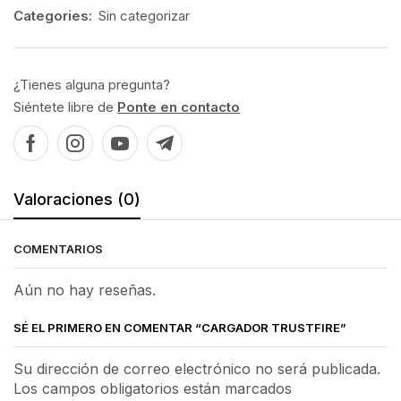
Categories:
Sin categorizar
¿Tienes alguna pregunta?
Siéntete libre de
Ponte en contacto
Valoraciones (0)
COMENTARIOS
Aún no hay reseñas.
SÉ EL PRIMERO EN COMENTAR “CARGADOR TRUSTFIRE”
Su dirección de correo electrónico no será publicada.
Los campos obligatorios están marcados