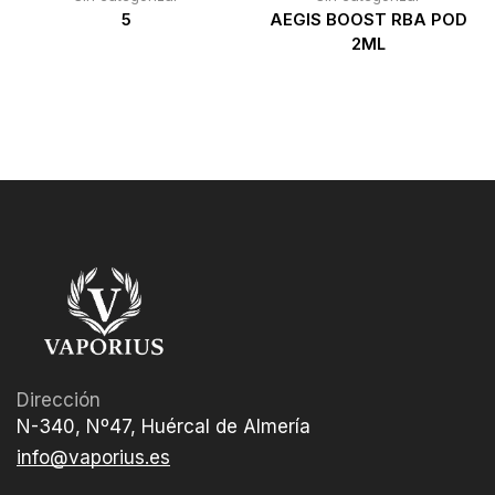
5
AEGIS BOOST RBA POD
2ML
Dirección
N-340, Nº47, Huércal de Almería
info@vaporius.es