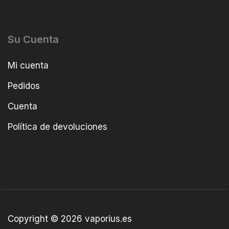
Su Cuenta
Mi cuenta
Pedidos
Cuenta
Política de devoluciones
Copyright © 2026 vaporius.es