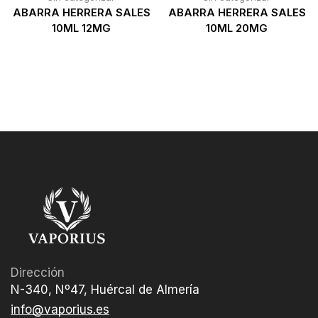
ABARRA HERRERA SALES
ABARRA HERRERA SALES
10ML 12MG
10ML 20MG
Dirección
N-340, Nº47, Huércal de Almería
info@vaporius.es