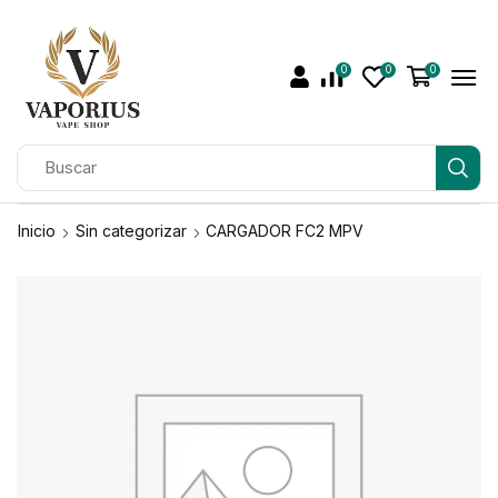
0
0
0
Inicio
Sin categorizar
CARGADOR FC2 MPV