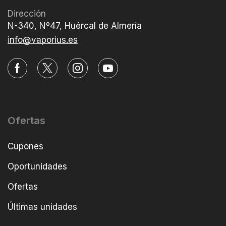
Dirección
N-340, Nº47, Huércal de Almería
info@vaporius.es
Ofertas
Cupones
Oportunidades
Ofertas
Últimas unidades