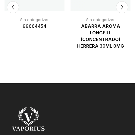
Sin categorizar
Sin categorizar
99664454
ABARRA AROMA
LONGFILL
(CONCENTRADO)
HERRERA 30ML 0MG