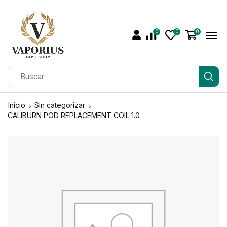
0
0
0
Inicio
Sin categorizar
CALIBURN POD REPLACEMENT COIL 1.0