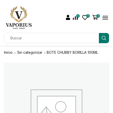
0
0
0
Inicio
Sin categorizar
BOTE CHUBBY BORILLA 100ML