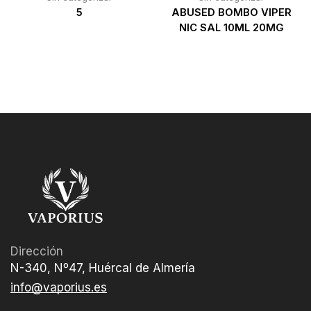
5
ABUSED BOMBO VIPER
NIC SAL 10ML 20MG
Dirección
N-340, Nº47, Huércal de Almería
info@vaporius.es