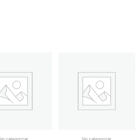
Sin categorizar
Sin categorizar