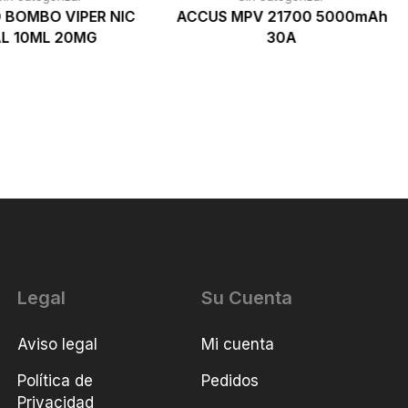
 BOMBO VIPER NIC
ACCUS MPV 21700 5000mAh
L 10ML 20MG
30A
Legal
Su Cuenta
Aviso legal
Mi cuenta
Política de
Pedidos
Privacidad