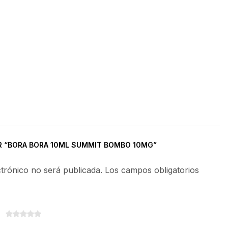
R “BORA BORA 10ML SUMMIT BOMBO 10MG”
ctrónico no será publicada. Los campos obligatorios