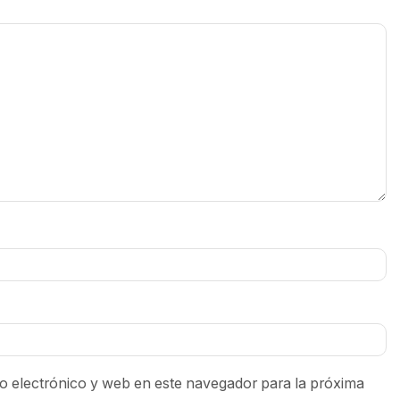
 electrónico y web en este navegador para la próxima