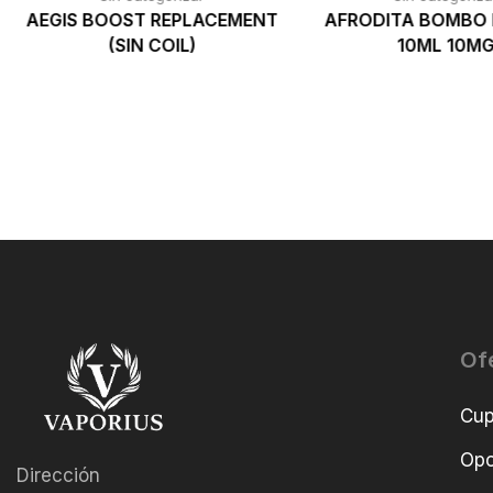
AEGIS BOOST REPLACEMENT
AFRODITA BOMBO 
(SIN COIL)
10ML 10M
Of
Cu
Opo
Dirección