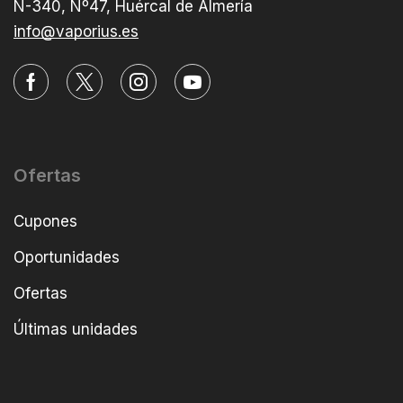
N-340, Nº47, Huércal de Almería
info@vaporius.es
Ofertas
Cupones
Oportunidades
Ofertas
Últimas unidades