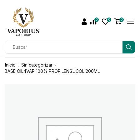
0
0
0
Inicio
Sin categorizar
BASE OIL4VAP 100% PROPILENGLICOL 200ML