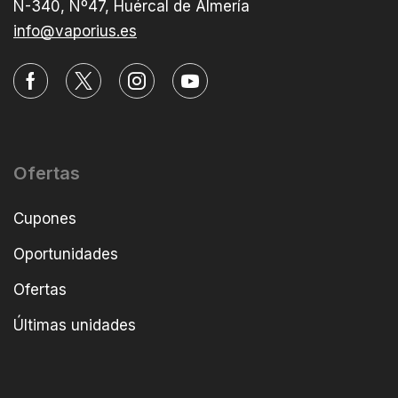
N-340, Nº47, Huércal de Almería
info@vaporius.es
Ofertas
Cupones
Oportunidades
Ofertas
Últimas unidades