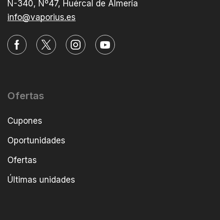
N-340, Nº47, Huércal de Almería
info@vaporius.es
Ofertas
Cupones
Oportunidades
Ofertas
Últimas unidades