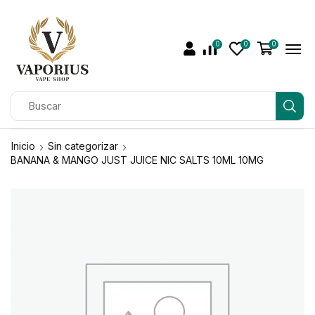
0
0
0
Inicio
Sin categorizar
BANANA & MANGO JUST JUICE NIC SALTS 10ML 10MG