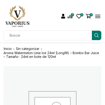
0
0
0
Inicio
Sin categorizar
Aroma Watermelon Lime Ice 24ml (Longfill) – Bombo Bar Juice
– Tamaño : 24ml en bote de 120ml