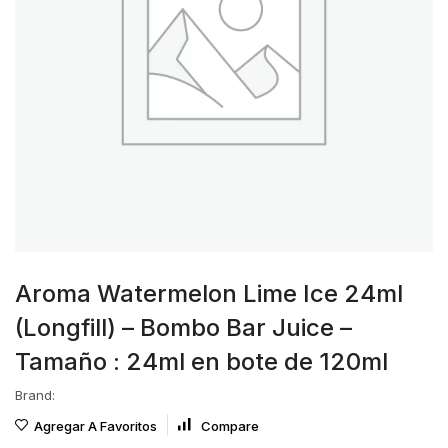
Aroma Watermelon Lime Ice 24ml
(Longfill) – Bombo Bar Juice –
Tamaño : 24ml en bote de 120ml
Brand:
Agregar A Favoritos
Compare