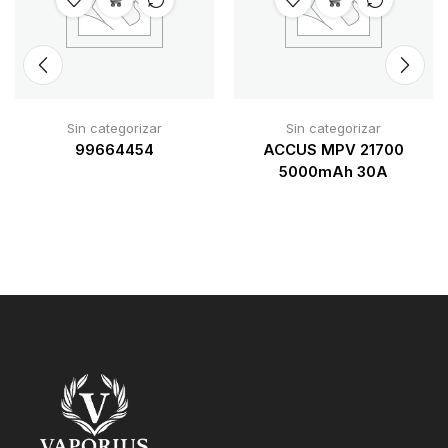
Sin categorizar
Sin categorizar
99664454
ACCUS MPV 21700
5000mAh 30A