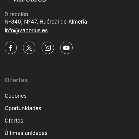
Dirección
N-340, Nº47, Huércal de Almería
info@vaporius.es
Ofertas
Cupones
Oportunidades
Ofertas
Últimas unidades