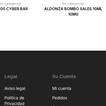
Sin categorizar
Sin categorizar
00 CYBER BAR
ALDONZA BOMBO SALES 10ML
10MG
Legal
Su Cuenta
Aviso legal
Mi cuenta
Política de
Pedidos
Privacidad