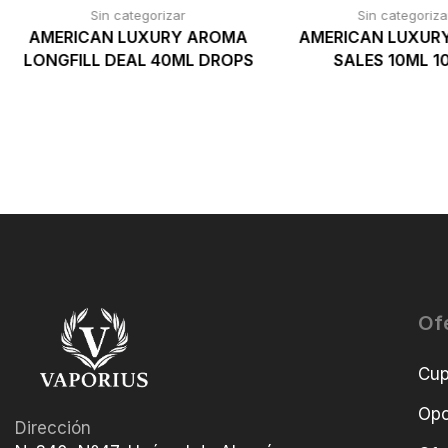
Sin categorizar
Sin categoriza
AMERICAN LUXURY AROMA
AMERICAN LUXUR
LONGFILL DEAL 40ML DROPS
SALES 10ML 
Of
Cu
Opo
Dirección