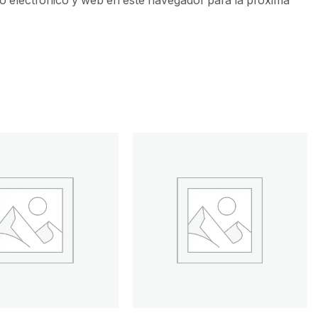
 electrónico y web en este navegador para la próxima