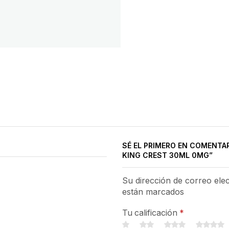
SÉ EL PRIMERO EN COMENTA
KING CREST 30ML 0MG”
Su dirección de correo ele
están marcados
Tu calificación
*