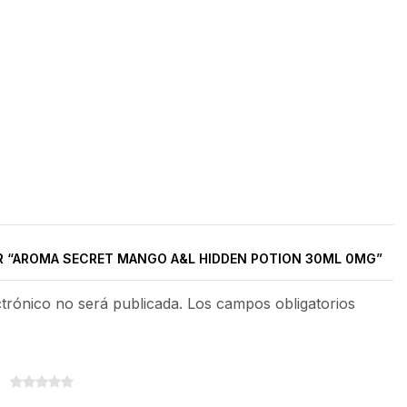
R “AROMA SECRET MANGO A&L HIDDEN POTION 30ML 0MG”
ctrónico no será publicada. Los campos obligatorios