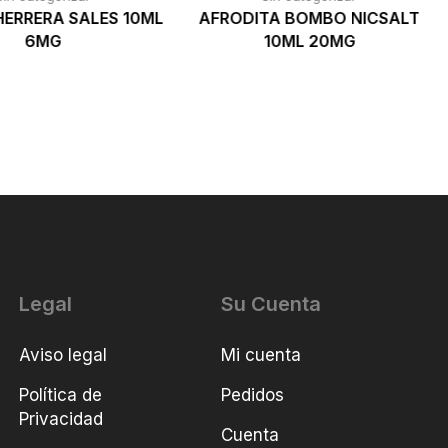
ERRERA SALES 10ML
AFRODITA BOMBO NICSALT
6MG
10ML 20MG
Legal
Su Cuenta
Aviso legal
Mi cuenta
Política de
Pedidos
Privacidad
Cuenta