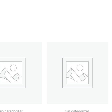
Sin categorizar
Sin categorizar