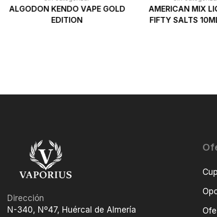
ALGODON KENDO VAPE GOLD
AMERICAN MIX LI
EDITION
FIFTY SALTS 10M
Of
Cu
Opo
Dirección
N-340, Nº47, Huércal de Almería
Ofe