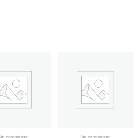
Sin categorizar
Sin categorizar