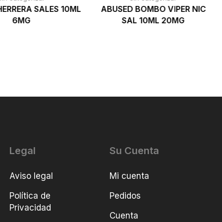
ERRERA SALES 10ML
ABUSED BOMBO VIPER NIC
6MG
SAL 10ML 20MG
Legal
Su Cuenta
Aviso legal
Mi cuenta
Política de
Pedidos
Privacidad
Cuenta