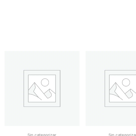
Sin categorizar
Sin categoriza