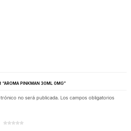
R “AROMA PINKMAN 30ML 0MG”
ctrónico no será publicada. Los campos obligatorios