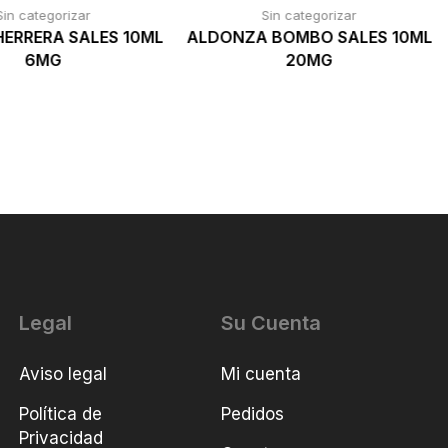
Sin categorizar
Sin categorizar
ERRERA SALES 10ML
ALDONZA BOMBO SALES 10ML
6MG
20MG
Legal
Su Cuenta
Aviso legal
Mi cuenta
Política de
Pedidos
Privacidad