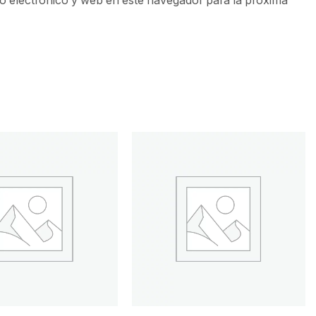
 electrónico y web en este navegador para la próxima