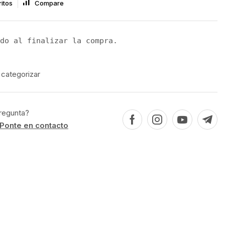
itos
Compare
do al finalizar la compra.
 categorizar
regunta?
Ponte en contacto