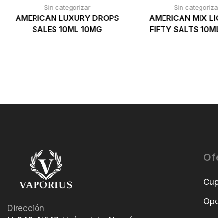
Sin categorizar
Sin categoriza
AMERICAN LUXURY DROPS
AMERICAN MIX LI
SALES 10ML 10MG
FIFTY SALTS 10M
Of
Cu
Opo
Dirección