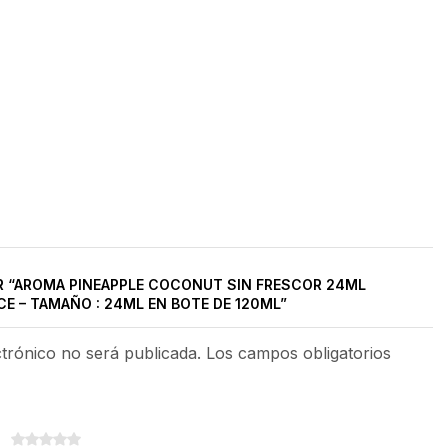
R “AROMA PINEAPPLE COCONUT SIN FRESCOR 24ML
CE – TAMAÑO : 24ML EN BOTE DE 120ML”
ctrónico no será publicada. Los campos obligatorios