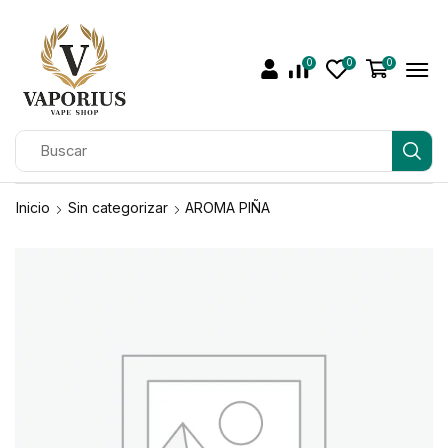
0
0
0
Inicio
Sin categorizar
AROMA PIÑA