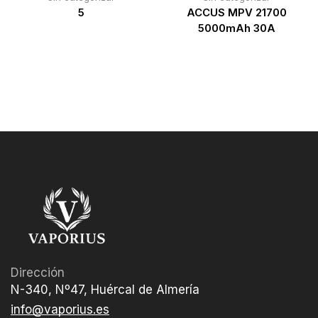
5
ACCUS MPV 21700
5000mAh 30A
Dirección
N-340, Nº47, Huércal de Almería
info@vaporius.es