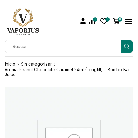
0
0
0
Inicio
Sin categorizar
Aroma Peanut Chocolate Caramel 24ml (Longfill) – Bombo Bar
Juice