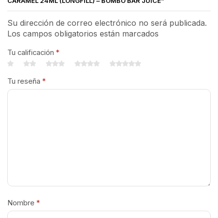
CARAMEL 24ML (LONGFILL) – BOMBO BAR JUICE”
Su dirección de correo electrónico no será publicada.
Los campos obligatorios están marcados
Tu calificación
*
Tu reseña
*
Nombre
*