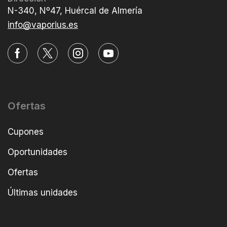
N-340, Nº47, Huércal de Almería
info@vaporius.es
Ofertas
Cupones
Oportunidades
Ofertas
Últimas unidades