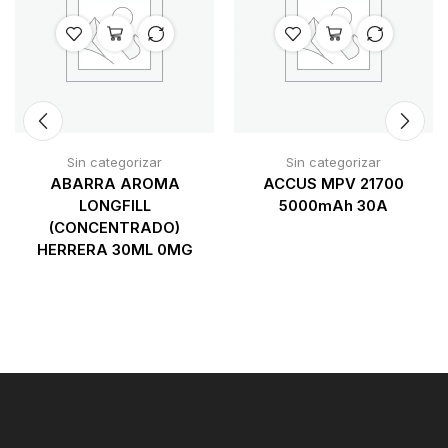
Sin categorizar
Sin categorizar
ABARRA AROMA
ACCUS MPV 21700
LONGFILL
5000mAh 30A
(CONCENTRADO)
HERRERA 30ML 0MG