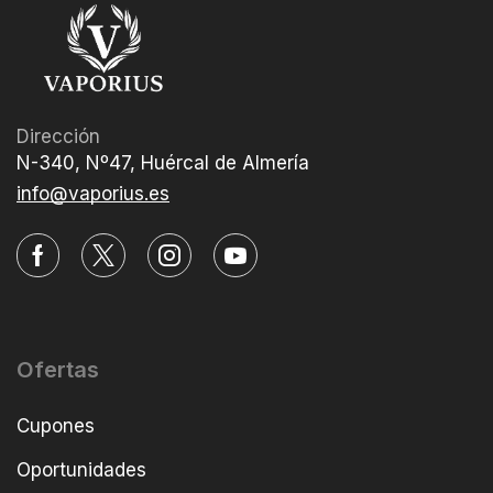
Dirección
N-340, Nº47, Huércal de Almería
info@vaporius.es
Ofertas
Cupones
Oportunidades