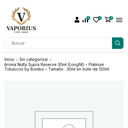
0
0
0
Inicio
Sin categorizar
Aroma Nutty Supra Reserve 30ml (Longfill) – Platinum
Tobaccos by Bombo – Tamaño : 30ml en bote de 120ml