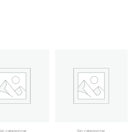
Sin categorizar
Sin categorizar