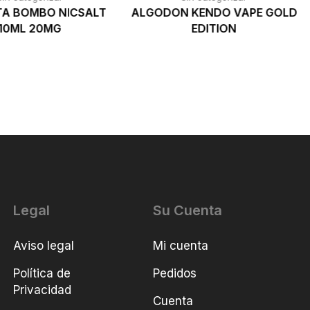
TA BOMBO NICSALT
ALGODON KENDO VAPE GOLD
10ML 20MG
EDITION
Legal
Su Cuenta
Aviso legal
Mi cuenta
Política de
Pedidos
Privacidad
Cuenta