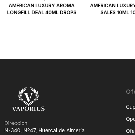
AMERICAN LUXURY AROMA
AMERICAN LUXUR
LONGFILL DEAL 40ML DROPS
SALES 10ML 
Of
Cu
Opo
Dirección
N-340, Nº47, Huércal de Almería
Ofe