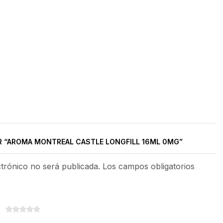
R “AROMA MONTREAL CASTLE LONGFILL 16ML 0MG”
ctrónico no será publicada. Los campos obligatorios