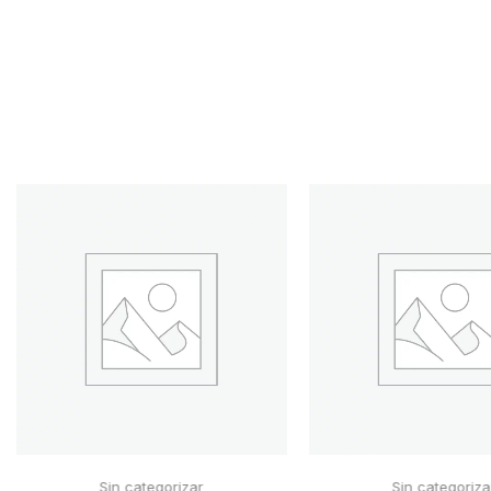
Sin categorizar
Sin categoriza