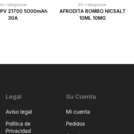
Sin categorizar
Sin categorizar
PV 21700 5000mAh
AFRODITA BOMBO NICSALT
30A
10ML 10MG
Legal
Su Cuenta
Aviso legal
Mi cuenta
Política de
Pedidos
Privacidad