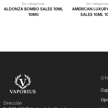
Sin categorizar
Sin categoriza
ALDONZA BOMBO SALES 10ML
AMERICAN LUXUR
10MG
SALES 10ML 
Of
Cu
Opo
Dirección