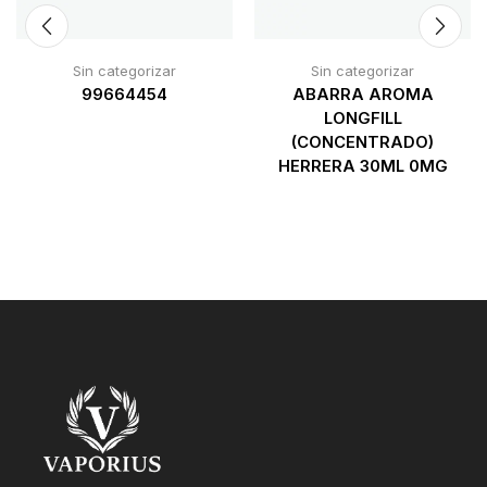
Sin categorizar
Sin categorizar
99664454
ABARRA AROMA
LONGFILL
(CONCENTRADO)
HERRERA 30ML 0MG