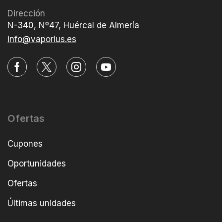
Dirección
N-340, Nº47, Huércal de Almería
info@vaporius.es
Ofertas
Cupones
Oportunidades
Ofertas
Últimas unidades