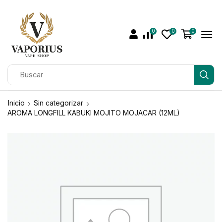
0
0
0
Inicio
Sin categorizar
AROMA LONGFILL KABUKI MOJITO MOJACAR (12ML)