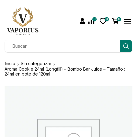
0
0
0
Inicio
Sin categorizar
Aroma Cookie 24ml (Longfill) – Bombo Bar Juice – Tamaño :
24ml en bote de 120ml