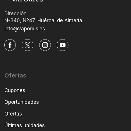
Dirección
N-340, Nº47, Huércal de Almería
info@vaporius.es
Ofertas
Cupones
Oportunidades
Ofertas
Últimas unidades