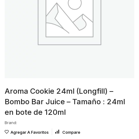
Aroma Cookie 24ml (Longfill) –
Bombo Bar Juice – Tamaño : 24ml
en bote de 120ml
Brand:
Agregar A Favoritos
Compare