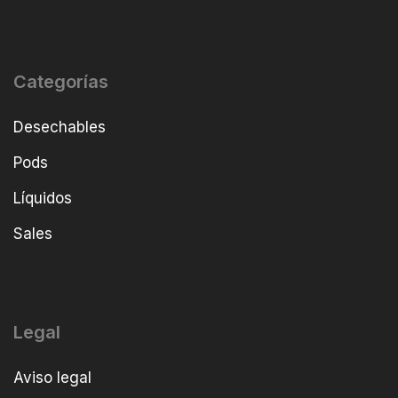
Categorías
Desechables
Pods
Líquidos
Sales
Legal
Aviso legal