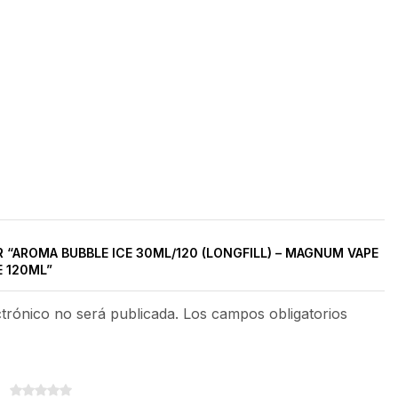
 “AROMA BUBBLE ICE 30ML/120 (LONGFILL) – MAGNUM VAPE
E 120ML”
ctrónico no será publicada. Los campos obligatorios