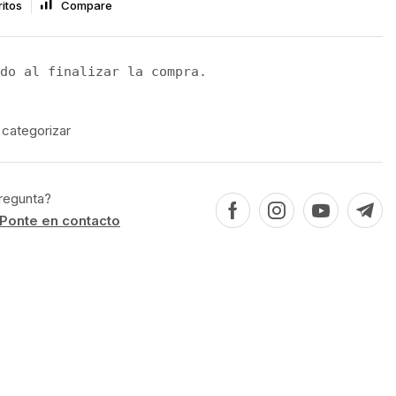
itos
Compare
do al finalizar la compra.
 categorizar
regunta?
Ponte en contacto