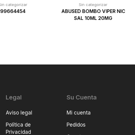
Sin categorizar
Sin categorizar
99664454
ABUSED BOMBO VIPER NIC
SAL 10ML 20MG
Legal
Su Cuenta
Aviso legal
Mi cuenta
Política de
Pedidos
Privacidad