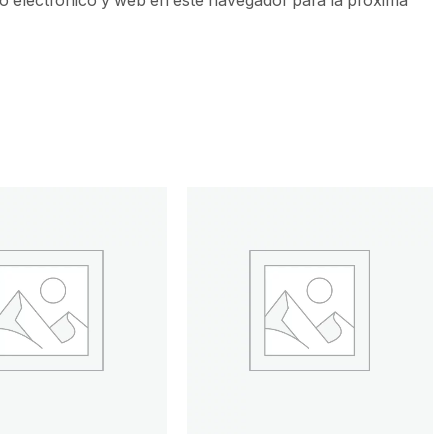
 electrónico y web en este navegador para la próxima