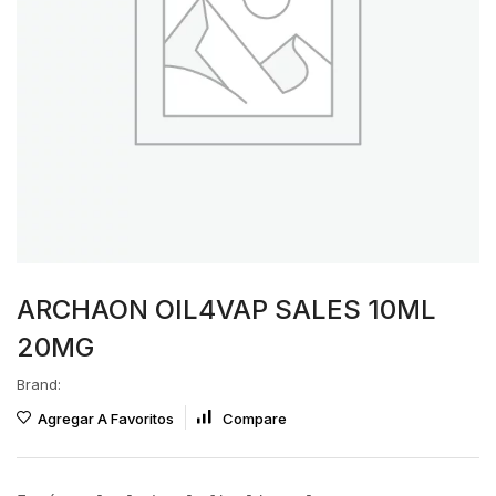
ARCHAON OIL4VAP SALES 10ML
20MG
Brand:
Agregar A Favoritos
Compare