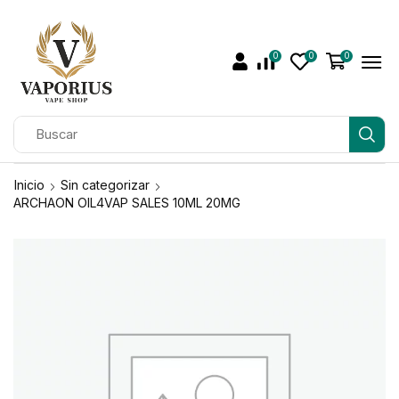
0
0
0
Inicio
Sin categorizar
ARCHAON OIL4VAP SALES 10ML 20MG