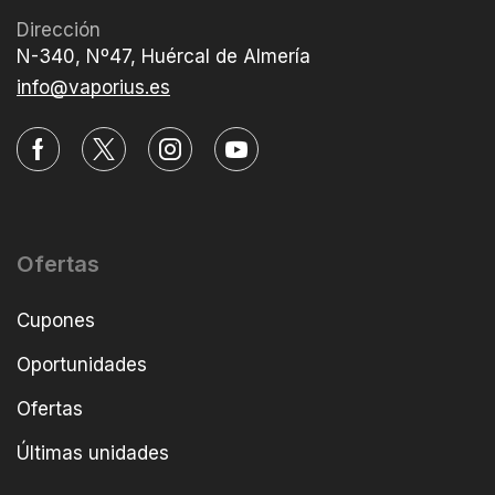
Dirección
N-340, Nº47, Huércal de Almería
info@vaporius.es
Ofertas
Cupones
Oportunidades
Ofertas
Últimas unidades